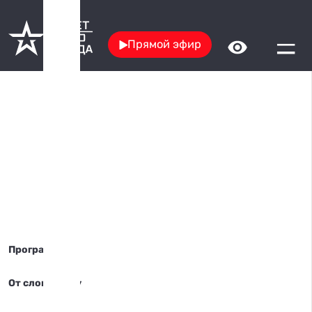
Прямой эфир
Программы
От слов к делу