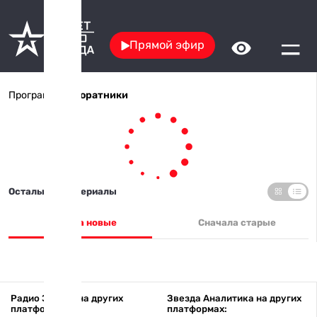
Прямой эфир
Программы
/ Соратники
Остальные материалы
Сначала новые
Сначала старые
Радио Звезда на других
Звезда Аналитика на других
платформах:
платформах: