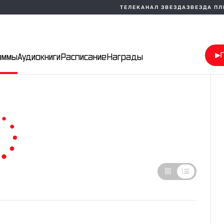
ТЕЛЕКАНАЛ ЗВЕЗДА
ЗВЕЗДА П
аммы
Аудиокниги
Расписание
Награды