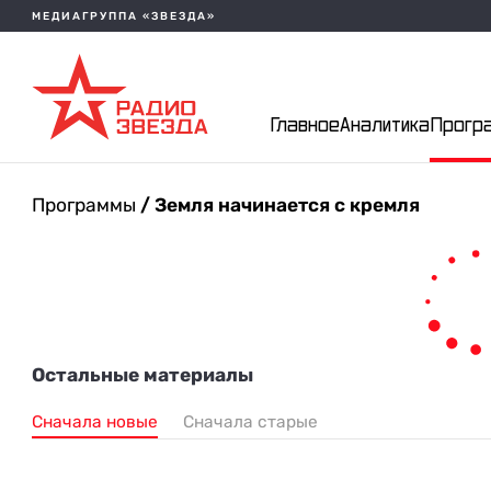
МЕДИАГРУППА «ЗВЕЗДА»
Главное
Аналитика
Прогр
Программы
/ Земля начинается с кремля
Остальные материалы
Сначала новые
Сначала старые