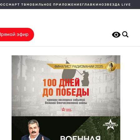
ЛЮС
СМАРТ ТВ
МОБИЛЬНОЕ ПРИЛОЖЕНИЕ
ГЛАВКИНО
ЗВЕЗДА LIVE
Прямой эфир