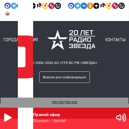
ГОРОДА ВЕЩАНИЯ
КОНТАКТЫ
© 2006-2026 АО «ТРК ВС РФ
«ЗВЕЗДА»
Версия для слабовидящих
00:00/00:00
Прямой эфир
Shaman - Улетай