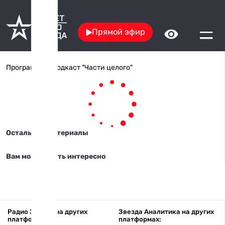
Прямой эфир
Программы
/ Подкаст "Части целого"
Остальные материалы
Вам может быть интересно
Радио Звезда на других
Звезда Аналитика на других
платформах:
платформах: