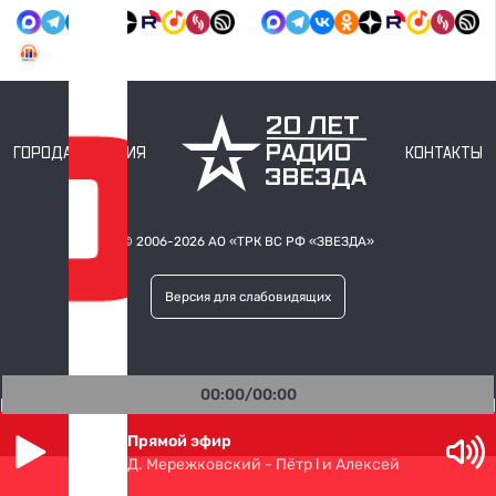
ГОРОДА ВЕЩАНИЯ
КОНТАКТЫ
© 2006-2026 АО «ТРК ВС РФ
«ЗВЕЗДА»
Версия для слабовидящих
00:00/00:00
Прямой эфир
Д. Мережковский - Пётр l и Алексей